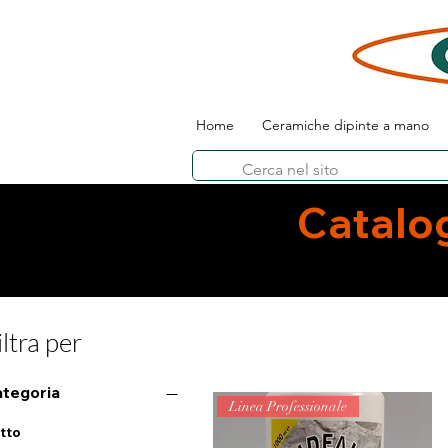
Home
Ceramiche dipinte a mano
Catalo
iltra per
tegoria
Linea Professionale
tto