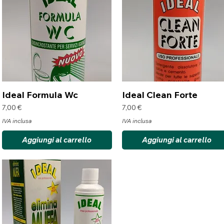
Vista rapida
Vista rapida
Ideal Formula Wc
Ideal Clean Forte
Prezzo
Prezzo
7,00 €
7,00 €
IVA inclusa
IVA inclusa
Aggiungi al carrello
Aggiungi al carrello