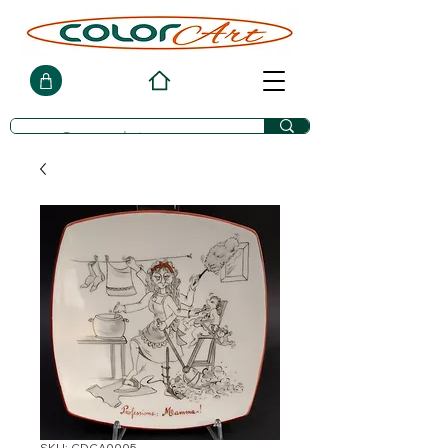
SKU: CDCA0005