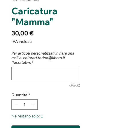
Caricatura
"Mamma"
Prezzo
30,00 €
IVA inclusa
Per articoli personalizzati inviare una
mail a: colorart.torino@libero.it
(facoltativo)
0/500
Quantità
*
Ne restano solo: 1