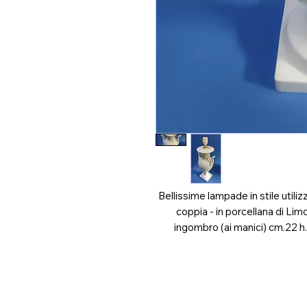
Bellissime lampade in stile utili
coppia - in porcellana di L
ingombro (ai manici) cm.22 h.
Link Utili