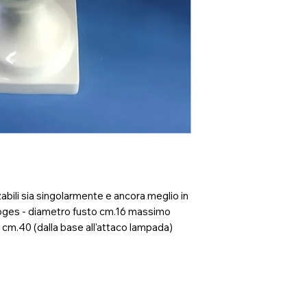
zzabili sia singolarmente e ancora meglio in
imoges - diametro fusto cm.16 massimo
 cm.40 (dalla base all'attaco lampada)
Dati Generali
Ditta individuale: Vial Maria Gabriella