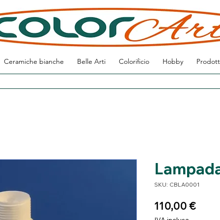
Ceramiche bianche
Belle Arti
Colorificio
Hobby
Prodott
Lampada 
SKU: CBLA0001
Prez
110,00 €