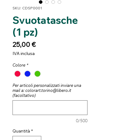
SKU: CDSP0001
Svuotatasche
(1 pz)
Prezzo
25,00 €
IVA inclusa
Colore
*
Per articoli personalizzati inviare una
mail a: colorart.torino@libero.it
(facoltativo)
0/500
Quantità
*