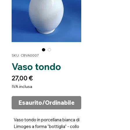
SKU: CBVA0007
Vaso tondo
Prezzo
27,00 €
IVA inclusa
Esaurito/Ordinabile
Vaso tondo in porcellana bianca di
Limoges a forma "bottiglia" - collo